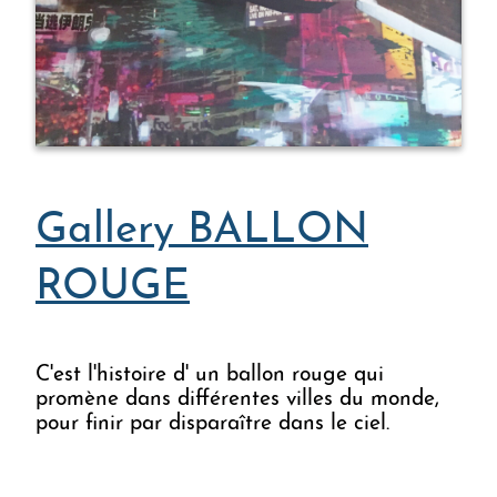
Gallery BALLON RO
Gallery BALLON
ROUGE
C'est l'histoire d' un ballon rouge qui
promène dans différentes villes du monde,
pour finir par disparaître dans le ciel.