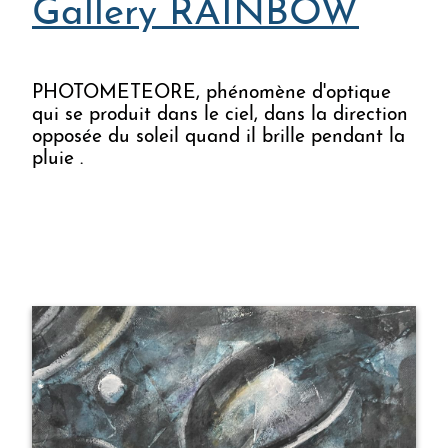
Gallery RAINBOW
Gallery RAINBOW
PHOTOMETEORE, phénomène d'optique
qui se produit dans le ciel, dans la direction
opposée du soleil quand il brille pendant la
pluie .